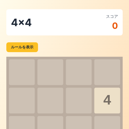
スコア
4x4
0
ルールを表示